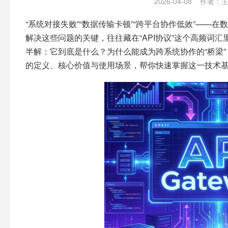
2026-04-08
作者：
“系统对接失败”“数据传输卡顿”“跨平台协作低效”——
解决这些问题的关键，往往藏在“API协议”这个高频词汇里
半解：它到底是什么？为什么能成为跨系统协作的“桥梁”
的定义、核心价值与使用场景，帮你快速掌握这一技术基