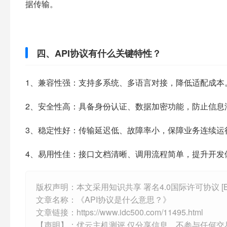
据传输。​
四、API协议有什么关键特性？​
1、兼容性强：支持多系统、多语言对接，降低适配成本
2、安全性高：具备身份认证、数据加密功能，防止信息
3、稳定性好：传输延迟低、故障率小，保障业务连续运
4、易用性佳：接口文档清晰、调用流程简单，提升开发
版权声明：本文采用知识共享 署名4.0国际许可协议 [B
文章名称：《API协议是什么意思？》
文章链接：
https://www.idc500.com/11495.html
【声明】：优云主机测评 仅分享信息，不参与任何