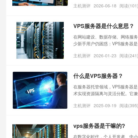
和虚拟主机、独立服务器有什么区
主机测评
2026-06-18
阅读(101
限，适配绝大多数个人与中小型商
VPS服务器是什么意思？
在网站建设、数据存储、网络服务
少新手用户仍困惑：VPS服务器
自己的需求？
主机测评
2026-01-23
阅读(241
什么是VPS服务器？
在服务器托管领域，VPS服务器
术实现资源隔离与灵活分配。它兼
近独立服务器的使用体验，成为搭
主机测评
2025-09-19
阅读(395
vps服务器是干嘛的?
在数字化时代，个人开发者、中小