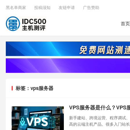
黑名单商家
投稿须知
友链申请
广告赞助
首页
标签：vps服务器
VPS服务器是什么？VP
新手建站、跨境运营、程序调试、
高的云端主机产品。很多入门站长