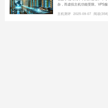
杂，而虚拟主机功能受限。VPS
么，VPS服务器究竟是干嘛的？
主机测评
2025-09-07
阅读(358