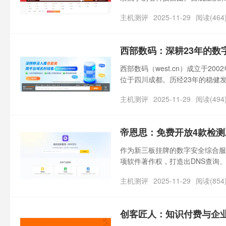
解与技术沉淀，逐步发展成为集域
主机测评
2025-11-29
阅读(464
西部数码：深耕23年的数
西部数码（west.cn）成立于
位于四川成都。历经23年的稳健
企业应用等多领域的综合数字化
主机测评
2025-11-29
阅读(494
帝恩思：免费开放4款检
作为新三板挂牌的数字安全综合服务
项软件著作权，打造出DNS查询、
企业及开发者提供从域名解析到网
主机测评
2025-11-29
阅读(854
创客匠人：知识付费与企