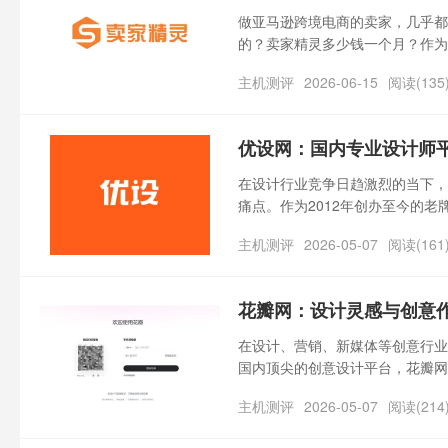
做亚马逊跨境电商的卖家，几乎都
的？卖家精灵多少钱一个月？作为
功能全面、性价比高的优势，成为
主机测评
2026-06-15
阅读(135
优设网：国内专业设计师
在设计行业竞争日趋激烈的当下，
痛点。作为2012年创办至今的老
习+素材获取+作品展示+职业发展
主机测评
2026-05-07
阅读(161
万，成为国内设计圈极具影响力的
撑。
花瓣网：设计灵感与创意
在设计、营销、新媒体等创意行业
国内顶尖的创意设计平台，花瓣网
习、作品展示于一体的全链路服务
主机测评
2026-05-07
阅读(214
者破解灵感枯竭难题。