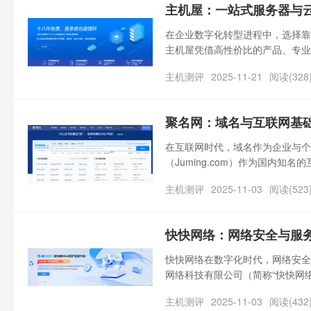
主机屋：一站式服务器与
在企业数字化转型进程中，选择靠
主机屋凭借高性价比的产品、专业
青睐的云服务提供商。那么，主机
主机测评
2025-11-21
阅读(328
又有哪些优势值得选择？
聚名网：域名与互联网基
在互联网时代，域名作为企业与个
（Juming.com）作为国内
名资源、专业的服务能力及多元化
主机测评
2025-11-03
阅读(523
快快网络：网络安全与服
快快网络在数字化时代，网络安全
网络科技有限公司（简称“快快网
服务器解决方案等领域的突出实力
主机测评
2025-11-03
阅读(432