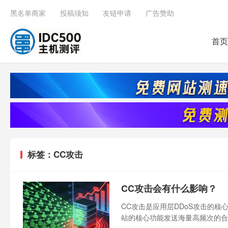
黑名单商家
投稿须知
友链申请
广告赞助
首页
标签：CC攻击
CC攻击会有什么影响？
CC攻击是应用层DDoS攻击的
站的核心功能发送海量高频次的合