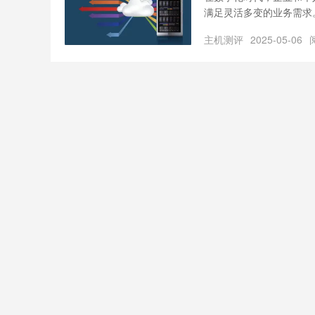
满足灵活多变的业务需求
的成本，成为现代网络环
主机测评
2025-05-06