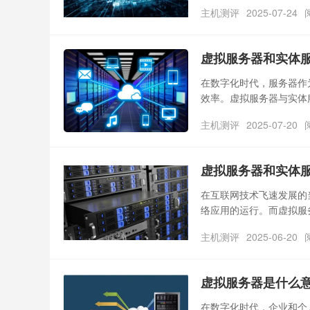
务器（VPS，Virtual
主机测评
2025-07-24
境，它兼具物理服务器的
梁。
虚拟服务器和实体
在数字化时代，服务器作
效率。虚拟服务器与实体
面存在显著差异。了解这
主机测评
2025-07-20
虚拟服务器和实体
在互联网技术飞速发展的
络应用的运行。而虚拟服
性。
主机测评
2025-06-20
虚拟服务器是什么
在数字化时代，企业和个