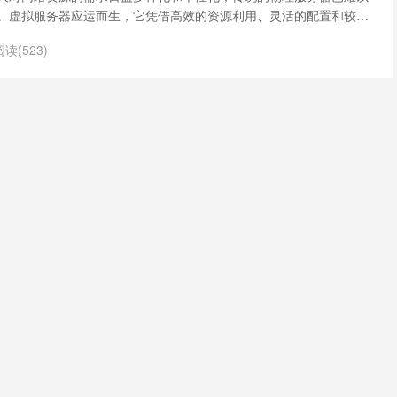
。虚拟服务器应运而生，它凭借高效的资源利用、灵活的配置和较低
境中备受青睐的解决方案。那么，究竟什么是虚拟服务器？
阅读(523)