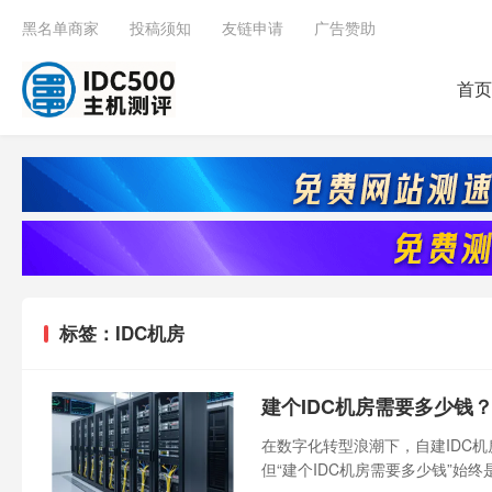
黑名单商家
投稿须知
友链申请
广告赞助
首页
标签：IDC机房
建个IDC机房需要多少钱
在数字化转型浪潮下，自建IDC
但“建个IDC机房需要多少钱”