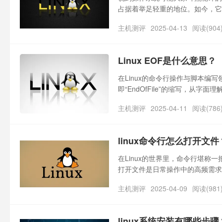
占据着举足轻重的地位。如今，它
会问了，linux属于什么操作系统
主机测评
2025-04-13
阅读(904
具有高度灵活性，能广泛应用于从
Linux EOF是什么意思？
在Linux的命令行操作与脚本编
即“EndOfFile”的缩写，从字
入流或输出流的结束位置。当你在
主机测评
2025-04-11
阅读(786
隐形的“关卡”，告诉系统数据的
景下有着多样的应用方式，与Lin
linux命令行怎么打开文件
在Linux的世界里，命令行堪
打开文件是日常操作中的高频需求
过命令行打开文件的技巧都十分关键
主机测评
2025-04-09
阅读(981
linux系统安装有哪些步骤