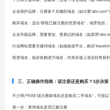
企业保护品牌，注册多个后缀的域名（如注册“abc.com”“abc
购买域名：适合“获取已被注册的优质域名”，场景包括：​
企业升级品牌，需要更短、更易记的域名（如原用“abc-tech.c
行业网站需要关键词域名（如做旅游平台，购买“travelchi
投资域名，低价收购潜力域名，待其价值上涨后转售获利
三、正确操作指南：该注册还是购买？3步决策​
不少用户纠结“该注册新域名还是购买二手域名”，可按以
第一步：查询域名是否已被注册​