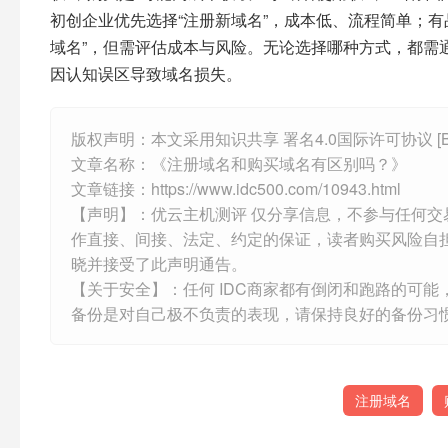
初创企业优先选择“注册新域名”，成本低、流程简单；
域名”，但需评估成本与风险。无论选择哪种方式，都需
因认知误区导致域名损失。​
版权声明：本文采用知识共享 署名4.0国际许可协议 [B
文章名称：《注册域名和购买域名有区别吗？》
文章链接：
https://www.idc500.com/10943.html
【声明】：优云主机测评 仅分享信息，不参与任何
作直接、间接、法定、约定的保证，读者购买风险自
晓并接受了此声明通告。
【关于安全】：任何 IDC商家都有倒闭和跑路的可
备份是对自己极不负责的表现，请保持良好的备份习
注册域名