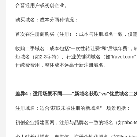
合普通用户或初创企业。​
购买域名：成本分两种情况：​
首次在注册商购买（注册）：成本与注册域名一致，仅需
收购二手域名：成本包括“一次性转让费”和“后续年费”
短域名（如2-3字符）、行业关键词域名（如“travel.
付续费费用，整体成本远高于新注册域名。​
差异4：适用场景不同——“新域名获取”vs“优质域名二次
注册域名：适合“获取未被注册的新域名”，场景包括：​
初创企业搭建官网，注册与品牌名一致的域名（如“abc-tech
个人站长做博客、自媒体，注册个性化域名（如“lisa-blog.t