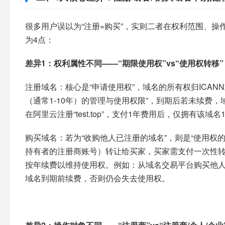
很多用户误以为“注册=购买”，实则二者在权利范围、
为4点：​
差异1：权利属性不同——“期限使用权”vs“使用权转移”​
注册域名：核心是“申请使用权”，域名的所有权归ICA
（通常1-10年）的管理与使用权限”，到期后若未续费，
在阿里云注册“test.top”，支付1年费用后，仅拥有该
购买域名：若为“收购他人已注册的域名”，则是“使用权
持有者的注册商账号）转让给买家，买家需支付一次性
按年续费以维持使用权。例如：从域名交易平台购买他人持有的
域名到期前续费，否则仍会失去使用权。​