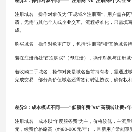
差异2：操作对象不同——“注册商”vs“注册商/个人/企业”
注册域名：操作对象仅为“正规域名注册商”，用户需在阿里
请，无需与其他个人或企业交互。流程标准化，只需填
成。​
购买域名：操作对象更广泛，包括“注册商”和“其他域名持有
若在注册商处“首次购买”（即注册），操作对象与注册域
若收购二手域名，操作对象是域名当前持有者，需通过
完成交易，部分高价值域名还需签订转让协议，确保权利
差异3：成本模式不同——“低额年费”vs“高额转让费+年费
注册域名：成本以“年度服务费”为主，价格较低，主流后缀（如.
元，续费价格略高（约80-200元/年），且新用户常能享