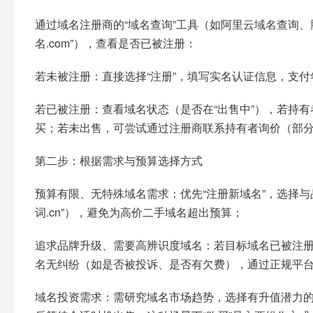
通过域名注册商的“域名查询”工具（如阿里云域名查询
名.com”），查看是否已被注册：​
若未被注册：直接选择“注册”，填写实名认证信息，支付
若已被注册：查看域名状态（是否在“出售中”），若持
买；若未出售，可尝试通过注册商联系持有者询价（部分平
第二步：根据需求与预算选择方式​
预算有限、无特殊域名需求：优先“注册新域名”，选择与
词.cn”），避免为高价二手域名超出预算；​
追求品牌升级、需要高辨识度域名：若目标域名已被注册
名无纠纷（如是否被投诉、是否有欠费），通过正规平台
域名投资需求：需研究域名市场趋势，选择有升值潜力